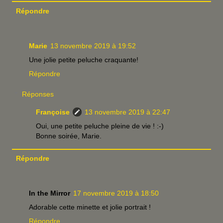
Répondre
Marie
13 novembre 2019 à 19:52
Une jolie petite peluche craquante!
Répondre
Réponses
Françoise
13 novembre 2019 à 22:47
Oui, une petite peluche pleine de vie ! :-)
Bonne soirée, Marie.
Répondre
In the Mirror
17 novembre 2019 à 18:50
Adorable cette minette et jolie portrait !
Répondre