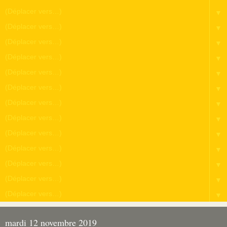
▼
▼
▼
▼
▼
▼
▼
▼
▼
▼
▼
▼
▼
mardi 12 novembre 2019