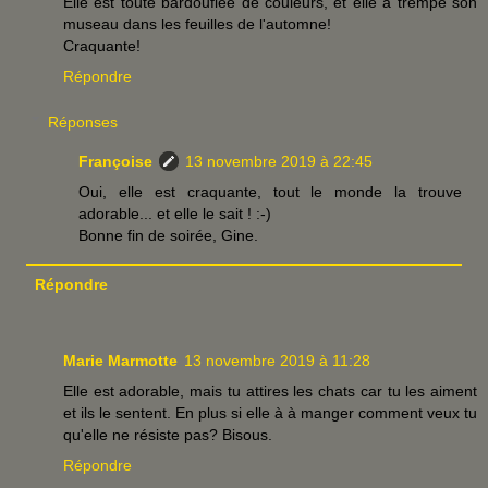
Elle est toute bardouflée de couleurs, et elle a trempé son
museau dans les feuilles de l'automne!
Craquante!
Répondre
Réponses
Françoise
13 novembre 2019 à 22:45
Oui, elle est craquante, tout le monde la trouve
adorable... et elle le sait ! :-)
Bonne fin de soirée, Gine.
Répondre
Marie Marmotte
13 novembre 2019 à 11:28
Elle est adorable, mais tu attires les chats car tu les aiment
et ils le sentent. En plus si elle à à manger comment veux tu
qu'elle ne résiste pas? Bisous.
Répondre