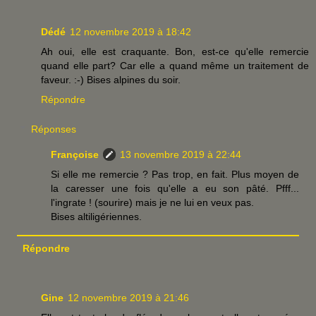
Dédé
12 novembre 2019 à 18:42
Ah oui, elle est craquante. Bon, est-ce qu'elle remercie
quand elle part? Car elle a quand même un traitement de
faveur. :-) Bises alpines du soir.
Répondre
Réponses
Françoise
13 novembre 2019 à 22:44
Si elle me remercie ? Pas trop, en fait. Plus moyen de
la caresser une fois qu'elle a eu son pâté. Pfff...
l'ingrate ! (sourire) mais je ne lui en veux pas.
Bises altiligériennes.
Répondre
Gine
12 novembre 2019 à 21:46