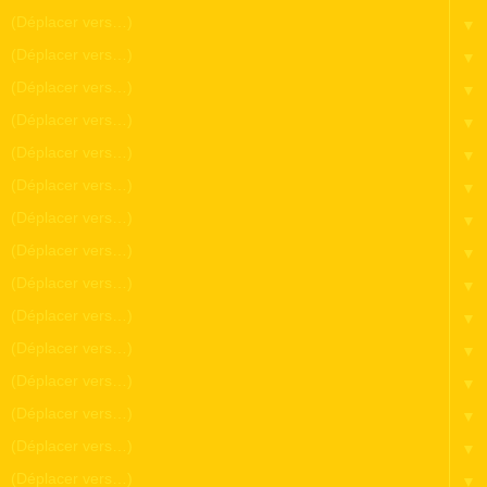
▼
▼
▼
▼
▼
▼
▼
▼
▼
▼
▼
▼
▼
▼
▼