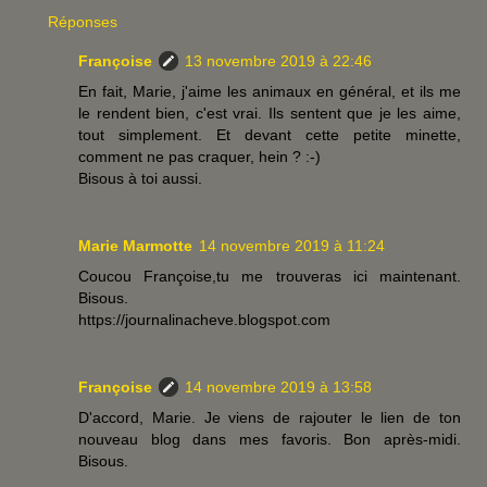
Réponses
Françoise
13 novembre 2019 à 22:46
En fait, Marie, j'aime les animaux en général, et ils me
le rendent bien, c'est vrai. Ils sentent que je les aime,
tout simplement. Et devant cette petite minette,
comment ne pas craquer, hein ? :-)
Bisous à toi aussi.
Marie Marmotte
14 novembre 2019 à 11:24
Coucou Françoise,tu me trouveras ici maintenant.
Bisous.
https://journalinacheve.blogspot.com
Françoise
14 novembre 2019 à 13:58
D'accord, Marie. Je viens de rajouter le lien de ton
nouveau blog dans mes favoris. Bon après-midi.
Bisous.